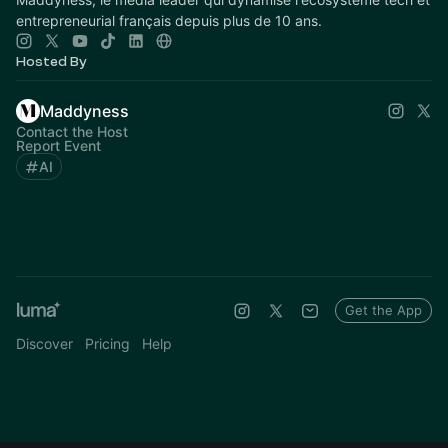
entrepreneurial français depuis plus de 10 ans.
Hosted By
Maddyness
Contact the Host
Report Event
AI
Get the App
Discover
Pricing
Help