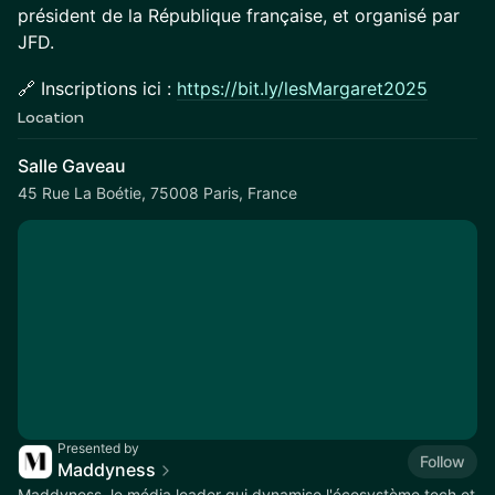
président de la République française, et organisé par
JFD.
🔗 Inscriptions ici :
https://bit.ly/lesMargaret2025
Location
Salle Gaveau
45 Rue La Boétie, 75008 Paris, France
Presented by
Follow
Maddyness
Maddyness, le média leader qui dynamise l'écosystème tech et