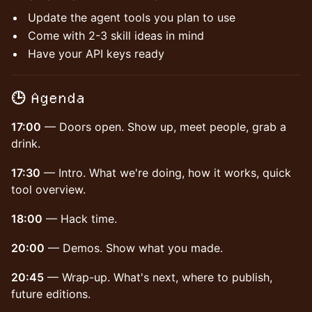
Update the agent tools you plan to use
Come with 2-3 skill ideas in mind
Have your API keys ready
🕒 Agenda
17:00
— Doors open. Show up, meet people, grab a
drink.
17:30
— Intro. What we're doing, how it works, quick
tool overview.
18:00
— Hack time.
20:00
— Demos. Show what you made.
20:45
— Wrap-up. What's next, where to publish,
future editions.