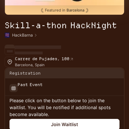
Featured in
Barcelona
Skill-a-thon HackNight
HackBarna
Carrer de Pujades, 100
Barcelona, Spain
Registration
Past Event
Please click on the button below to join the
waitlist. You will be notified if additional spots
become available.
Join Waitlist