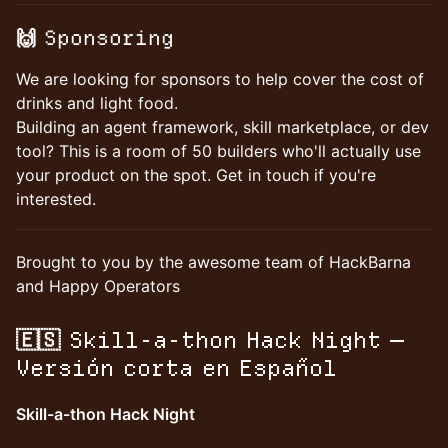
🙌 Sponsoring
We are looking for sponsors to help cover the cost of
drinks and light food.
Building an agent framework, skill marketplace, or dev
tool? This is a room of 50 builders who'll actually use
your product on the spot. Get in touch if you're
interested.
Brought to you by the awesome team of HackBarna
and Happy Operators
🇪🇸 Skill-a-thon Hack Night —
Versión corta en Español
Skill-a-thon Hack Night