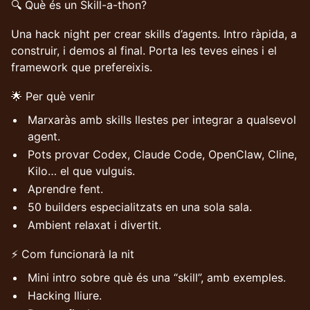
🔍 Què és un Skill-a-thon?
Una hack night per crear skills d’agents. Intro ràpida, a
construir, i demos al final. Porta les teves eines i el
framework que prefereixis.
🌟 Per què venir
Marxaràs amb skills llestes per integrar a qualsevol
agent.
Pots provar Codex, Claude Code, OpenClaw, Cline,
Kilo… el que vulguis.
Aprendre fent.
50 builders especialitzats en una sola sala.
Ambient relaxat i divertit.
⚡ Com funcionarà la nit
Mini intro sobre què és una “skill”, amb exemples.
Hacking lliure.