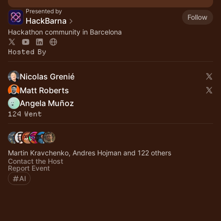
Presented by
Follow
HackBarna
Hackathon community in Barcelona
Hosted By
Nicolas Grenié
Matt Roberts
Angela Muñoz
124 Went
Martin Kravchenko, Andres Hojman and 122 others
Contact the Host
Report Event
AI