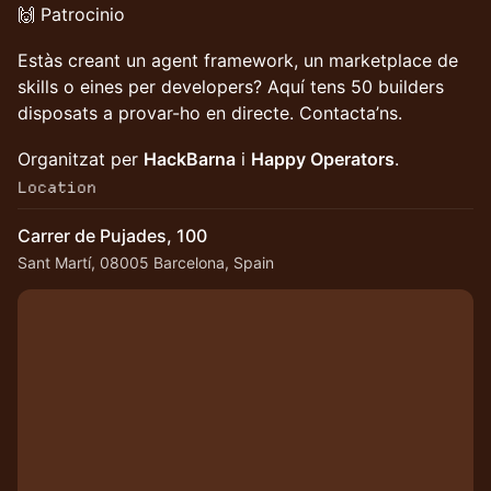
🙌 Patrocinio
Estàs creant un agent framework, un marketplace de
skills o eines per developers? Aquí tens 50 builders
disposats a provar-ho en directe. Contacta’ns.
Organitzat per
HackBarna
i
Happy Operators
.
Location
Carrer de Pujades, 100
Sant Martí, 08005 Barcelona, Spain