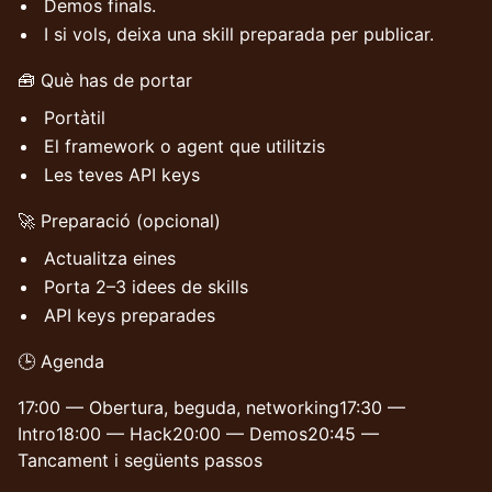
Demos finals.
I si vols, deixa una skill preparada per publicar.
🧰 Què has de portar
Portàtil
El framework o agent que utilitzis
Les teves API keys
🚀 Preparació (opcional)
Actualitza eines
Porta 2–3 idees de skills
API keys preparades
🕒 Agenda
17:00 — Obertura, beguda, networking17:30 —
Intro18:00 — Hack20:00 — Demos20:45 —
Tancament i següents passos