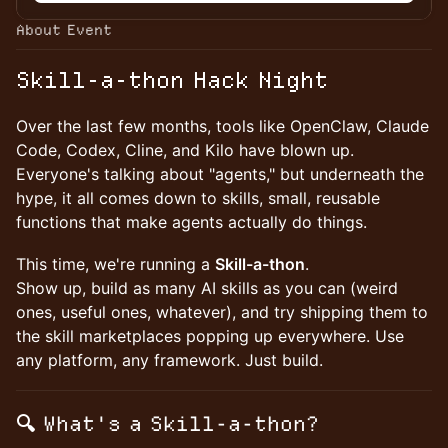
About Event
Skill-a-thon Hack Night
Over the last few months, tools like OpenClaw, Claude
Code, Codex, Cline, and Kilo have blown up.
Everyone's talking about "agents," but underneath the
hype, it all comes down to skills, small, reusable
functions that make agents actually do things.
This time, we're running a
Skill-a-thon
.
Show up, build as many AI skills as you can (weird
ones, useful ones, whatever), and try shipping them to
the skill marketplaces popping up everywhere. Use
any platform, any framework. Just build.
🔍 What's a Skill-a-thon?