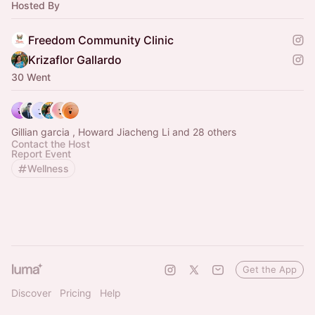
Hosted By
Freedom Community Clinic
Krizaflor Gallardo
30 Went
Gillian garcia , Howard Jiacheng Li and 28 others
Contact the Host
Report Event
Wellness
Get the App
Discover
Pricing
Help