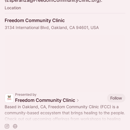
(Esperanza@FreedomCommunityClinic.org).
Location
Freedom Community Clinic
3134 International Blvd, Oakland, CA 94601, USA
Presented by
Follow
Freedom Community Clinic
Based in Oakland, CA, Freedom Community Clinic (FCC) is a
community-based ecosystem that brings healing to the people.
Check out out upcoming offerings from workshops to healing
clinics and more.