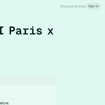
Sign In
Discover Events
I Paris x
below.