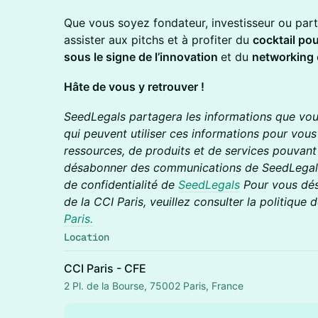
Que vous soyez fondateur, investisseur ou parte
assister aux pitchs et à profiter du
cocktail pou
sous le signe de l’innovation
et du
networking
Hâte de vous y retrouver !
SeedLegals partagera les informations que vous
qui peuvent utiliser ces informations pour vous
ressources, de produits et de services pouvant
désabonner des communications de SeedLegals, 
de confidentialité de
SeedLegals
Pour vous dé
de la CCI Paris, veuillez consulter la politique 
Paris.
Location
CCI Paris - CFE
2 Pl. de la Bourse, 75002 Paris, France