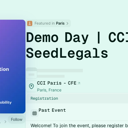
Featured in 
Paris
Demo Day | CC
SeedLegals
CCI Paris - CFE
Paris, France
Registration
Past Event
Follow
ndar
Welcome! To join the event, please register 