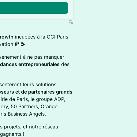
Growth
incubées à la CCI Paris
vation
🥐 ☕️
’événement à ne pas manquer
endances entrepreneuriales
des
enteront leurs solutions
sseurs et de partenaires grands
irie de Paris, le groupe ADP,
ory, 50 Partners, Orange
ris Business Angels.
s projets, et notre réseau
 gagnants !