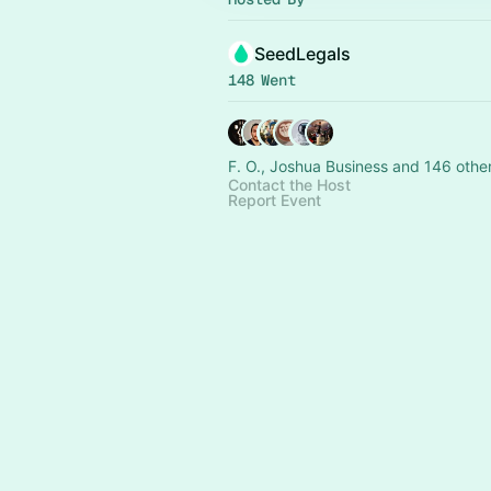
SeedLegals
148 Went
F. O., Joshua Business and 146 othe
Contact the Host
Report Event