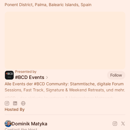
Ponent District, Palma, Balearic Islands, Spain
Presented by
Follow
#BCD Events
Alle Events der
#BCD
Community: Stammtische, digitale Forum
Sessions, Fast Track, Signature & Weekend Retreats, und mehr.
#BCD
- das aktivste Investoren & Unternehmer Netzwerk
Hosted By
Dominik Matyka
Contact the Host