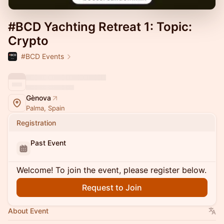
#BCD Yachting Retreat 1: Topic:
Crypto
#BCD Events
Gènova
Palma, Spain
Registration
Past Event
Welcome! To join the event, please register below.
Request to Join
About Event