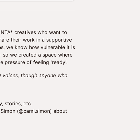
LINTA* creatives who want to
hare their work in a supportive
es, we know how vulnerable it is
 - so we created a space where
 pressure of feeling 'ready'.
ng voices, though anyone who
 stories, etc.
la Simon (@cami.simon) about