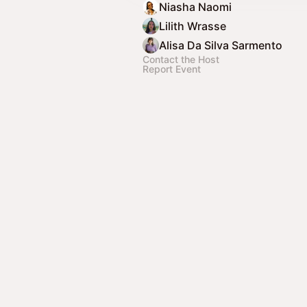
Niasha Naomi
Lilith Wrasse
Alisa Da Silva Sarmento
Contact the Host
Report Event