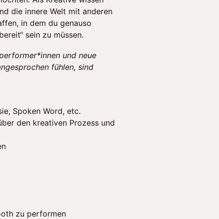
und die innere Welt mit anderen
affen, in dem du genauso
ereit“ sein zu müssen.
stperformer*innen und neue
angesprochen fühlen, sind
ie, Spoken Word, etc.
über den kreativen Prozess und
nen
ooth zu performen