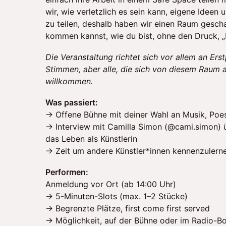
wir, wie verletzlich es sein kann, eigene Ideen 
zu teilen, deshalb haben wir einen Raum gesch
kommen kannst, wie du bist, ohne den Druck, „b
Die Veranstaltung richtet sich vor allem an Er
Stimmen, aber alle, die sich von diesem Raum 
willkommen.
Was passiert:
→ Offene Bühne mit deiner Wahl an Musik, Poes
→ Interview mit Camilla Simon (@cami.simon) 
das Leben als Künstlerin
→ Zeit um andere Künstler*innen kennenzuler
Performen:
Anmeldung vor Ort (ab 14:00 Uhr)
→ 5-Minuten-Slots (max. 1–2 Stücke)
→ Begrenzte Plätze, first come first served
→ Möglichkeit, auf der Bühne oder im Radio-B