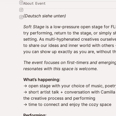
About Event
(Deutsch siehe unten)
Soft Stage
is a low-pressure open stage for F
try performing, return to the stage, or simply s
setting. As multi-hyphenated creatives ourselv
to share our ideas and inner world with others
you can show up exactly as you are, without the
The event focuses on first-timers and emergi
resonates with this space is welcome.
What’s happening:
→ open stage with your choice of music, poetry,
→ short artist talk + conversation with Camil
the creative process and performing
→ time to connect and enjoy the cozy space
Performing: