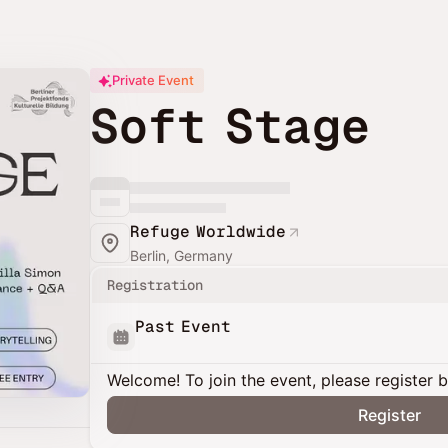
Private Event
Soft Stage
Refuge Worldwide
Berlin, Germany
Registration
Past Event
Welcome! To join the event, please register 
Register