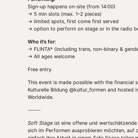
Sign-up happens on-site (from 14:00)
→ 5 min slots (max. 1–2 pieces)
→ limited spots, first come first served
→ option to perform on stage or in the radio 
Who it’s for:
→ FLINTA* (including trans, non-binary & gend
→ All ages welcome
Free entry.
This event is made possible with the financial 
Kulturelle Bildung @kultur_formen and hosted i
Worldwide.
------
Soft Stage
ist eine offene und wertschätzende 
sich im Performen ausprobieren möchten, auf 
einfach ihre Arbeit in einem Safe Space teilen 