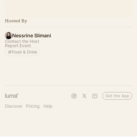
Hosted By
Nessrine Slimani
Contact the Host
Report Event
Food & Drink
Get the App
Discover
Pricing
Help