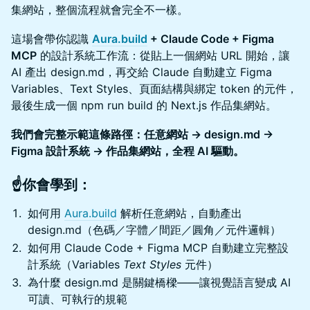
集網站，整個流程就會完全不一樣。
這場會帶你認識
Aura.build
+ Claude Code + Figma
MCP
的設計系統工作流：從貼上一個網站 URL 開始，讓
AI 產出 design.md，再交給 Claude 自動建立 Figma
Variables、Text Styles、頁面結構與綁定 token 的元件，
最後生成一個 npm run build 的 Next.js 作品集網站。
我們會完整示範這條路徑：任意網站 → design.md →
Figma 設計系統 → 作品集網站，全程 AI 驅動。
☝️你會學到：
如何用
Aura.build
解析任意網站，自動產出
design.md（色碼／字體／間距／圓角／元件邏輯）
如何用 Claude Code + Figma MCP 自動建立完整設
計系統（Variables
Text Styles
元件）
為什麼 design.md 是關鍵橋樑——讓視覺語言變成 AI
可讀、可執行的規範