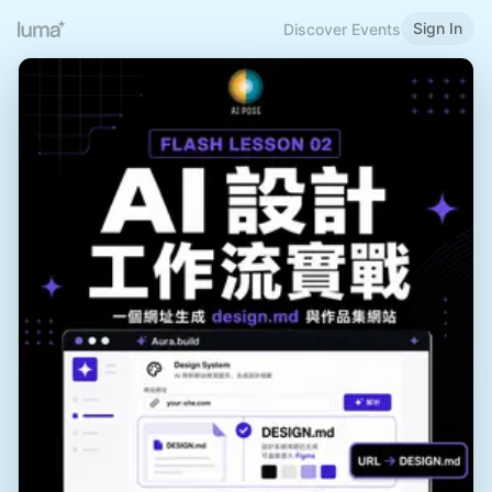
Sign In
Discover Events