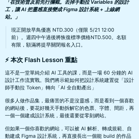
「在技術普及前先行攔截。丟掉手動拉 Variables 的設計
工，讓 AI 把靈感直接變成 Figma 設計系統 + 上線網
站。」
現正開放早鳥優惠 NTD.300（僅限 5/21 12:00
前）。週四中午過後將恢復標準價格NTD.500。名額
有限，額滿將提早關閉報名入口。
⚡️ 本次 Flash Lesson 重點
這不是一堂單純介紹 AI 工具的課，而是一場 60 分鐘的 AI
設計工作流實戰。我們將示範如何把設計系統建置從「設計
師手動拉 Token」轉向「AI 全自動產出」
很多人做作品集，最痛苦的不是沒靈感，而是看到一個喜歡
的網站後，要花好幾天手動拆解它的色票、字體、間距，再
一個一個建成設計系統，最後還要從零刻網站。
但如果一個你喜歡的網站，可以被 AI 解析、轉成規範、自
動建成 Figma 設計系統，再直接長出一個能 build 的作品