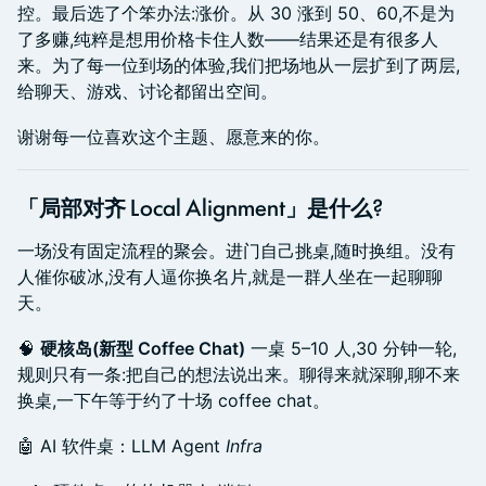
控。最后选了个笨办法:涨价。从 30 涨到 50、60,不是为
了多赚,纯粹是想用价格卡住人数——结果还是有很多人
来。为了每一位到场的体验,我们把场地从一层扩到了两层,
给聊天、游戏、讨论都留出空间。
谢谢每一位喜欢这个主题、愿意来的你。
「局部对齐 Local Alignment」是什么?
一场没有固定流程的聚会。进门自己挑桌,随时换组。没有
人催你破冰,没有人逼你换名片,就是一群人坐在一起聊聊
天。
🧠
硬核岛(新型 Coffee Chat)
一桌 5–10 人,30 分钟一轮,
规则只有一条:把自己的想法说出来。聊得来就深聊,聊不来
换桌,一下午等于约了十场 coffee chat。
🤖 AI 软件桌：LLM Agent
Infra