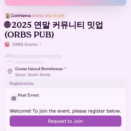
CoinHanna
 invites you to join
🌐 2025 연말 커뮤니티 밋업
(ORBS PUB)
ORBS Events
Goose Island Brewhouse
Seoul, South Korea
Registration
Past Event
Welcome! To join the event, please register below.
Request to Join