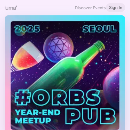
Sign In
Discover Events