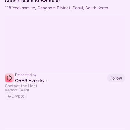
Goose Island Brewhouse
118 Yeoksam-ro, Gangnam District, Seoul, South Korea
Presented by
Follow
ORBS Events
Contact the Host
Report Event
Crypto