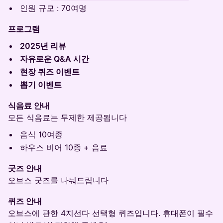
​인원 규모 : 70여명
프로그램
​2025년 리뷰
자유로운 Q&A 시간
​현장 퀴즈 이벤트
뽑기 이벤트
식음료 안내
모든 식음료는 무제한 제공됩니다
​음식 10여종
​하우스 비어 10종 + 음료
굿즈 안내
오브스 굿즈를 나눠드립니다
퀴즈 안내
오브스에 관한 4지선다 선택형 퀴즈입니다. 휴대폰이 필수