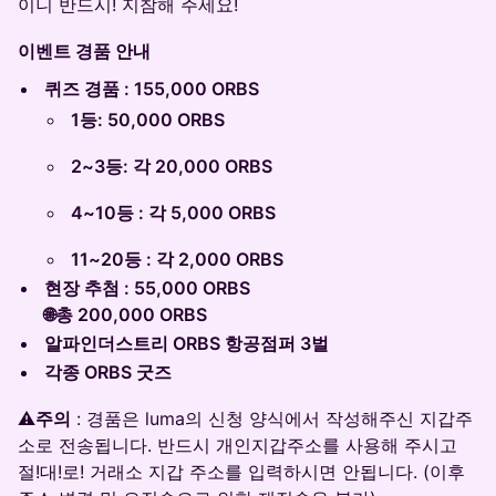
이니 반드시! 지참해 주세요!
이벤트 경품 안내
퀴즈 경품 : 155,000 ORBS
​1등: 50,000 ORBS
​2~3등: 각 20,000 ORBS
4~10등 : 각 5,000 ORBS
11~20등 : 각 2,000 ORBS
​현장 추첨 : 55,000 ORBS
🌐총 200,000 ORBS
알파인더스트리 ORBS 항공점퍼 3벌
각종 ORBS 굿즈
​⚠️
주의
: 경품은 luma의 신청 양식에서 작성해주신 지갑주
소로 전송됩니다. 반드시 개인지갑주소를 사용해 주시고
절!대!로! 거래소 지갑 주소를 입력하시면 안됩니다. (이후