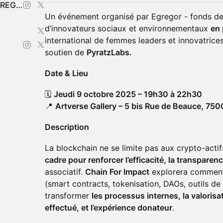
Guillaume Soto-Mayor @ EGREGOR
Un événement organisé par Egregor - fonds de 
d’innovateurs sociaux et environnementaux
en 
international de femmes leaders et innovatrice
soutien de
PyratzLabs.
Date & Lieu
🗓
Jeudi 9 octobre 2025 – 19h30 à 22h30
📍
Artverse Gallery – 5 bis Rue de Beauce, 750
Description
La blockchain ne se limite pas aux crypto-actif
cadre pour renforcer l’efficacité, la transpare
associatif.
Chain For Impact
explorera comment 
(smart contracts, tokenisation, DAOs, outils de 
transformer
les processus internes, la valorisa
effectué, et l’expérience donateur
.