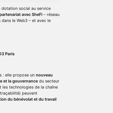
dotation social au service
partenariat avec SheFi
– réseau
s dans le Web3 – et avec le
03 Paris
s : elle propose un
nouveau
nce et la gouvernance
du secteur
les technologies de la chaîne
traçabilité) peuvent
tion du bénévolat et du travail