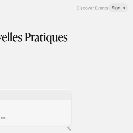
Sign In
Discover Events
elles Pratiques
ons.