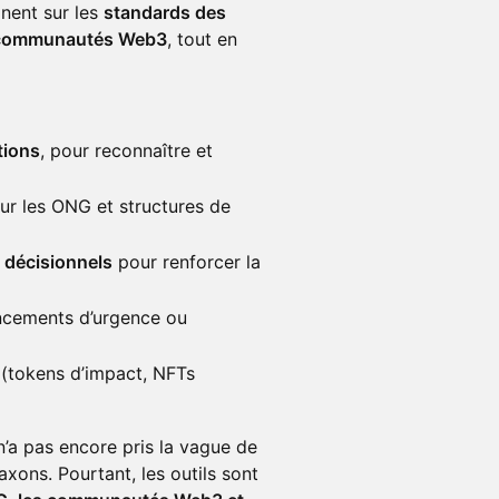
gnent sur les
standards des
de communautés Web3
, tout en
tions
, pour reconnaître et
ur les ONG et structures de
t décisionnels
pour renforcer la
ncements d’urgence ou
(tokens d’impact, NFTs
n’a pas encore pris la vague de
axons. Pourtant, les outils sont