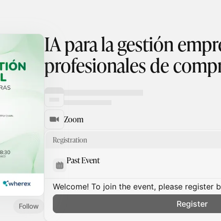
IA para la gestión empr
profesionales de comp
Zoom
Registration
Past Event
Welcome! To join the event, please register 
Register
Follow