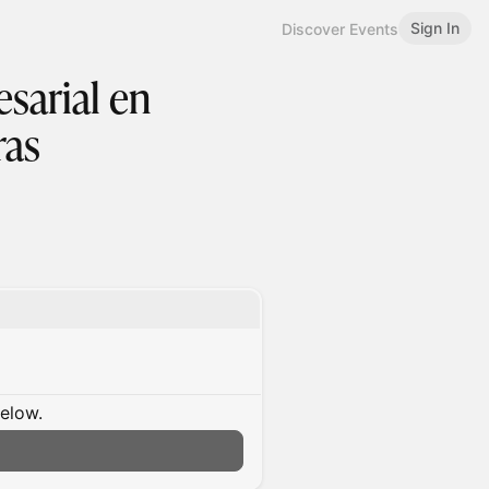
Sign In
Discover Events
esarial en
ras
below.