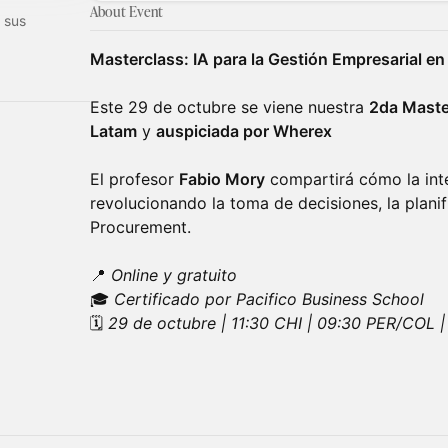
About Event
 sus
Masterclass: IA para la Gestión Empresarial e
Este 29 de octubre se viene nuestra
2da Maste
Latam
y
auspiciada por Wherex
El profesor
Fabio Mory
compartirá cómo la intel
revolucionando la toma de decisiones, la planif
Procurement.
📍
Online y gratuito
🎓
Certificado por Pacifico Business School
🗓️
29 de octubre | 11:30 CHI | 09:30 PER/COL 