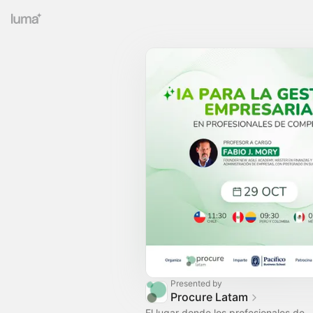
Presented by
Procure Latam
El lugar donde los profesionales de