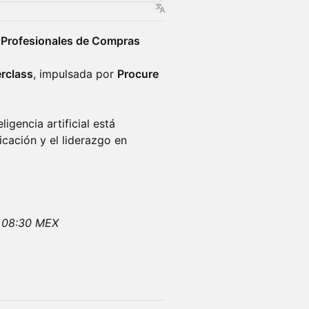
n Profesionales de Compras
rclass
, impulsada por
Procure
igencia artificial está
icación y el liderazgo en
| 08:30 MEX