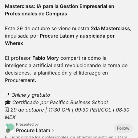
Masterclass: IA para la Gestión Empresarial en
Profesionales de Compras
Este 29 de octubre se viene nuestra
2da Masterclass
,
impulsada por
Procure Latam
y
auspiciada por
Wherex
El profesor
Fabio Mory
compartirá cómo la
inteligencia artificial está revolucionando la toma de
decisiones, la planificación y el liderazgo en
Procurement.
📍
Online y gratuito
🎓
Certificado por Pacifico Business School
🗓️
29 de octubre | 11:30 CHI | 09:30 PER/COL | 08:30
MEX
Presented by
Follow
Procure Latam
El lugar donde los profesionales de abastecimiento en Latam