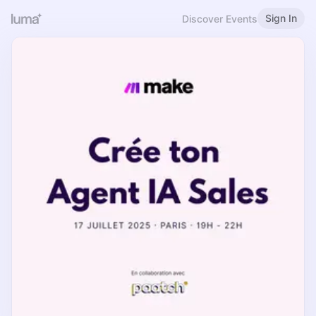
Sign In
Discover Events