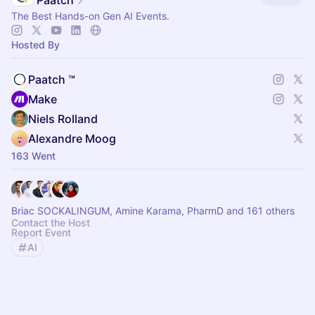
Paatch
The Best Hands-on Gen AI Events.
Hosted By
Paatch ™
Make
Niels Rolland
Alexandre Moog
163 Went
Briac SOCKALINGUM, Amine Karama, PharmD and 161 others
Contact the Host
Report Event
AI