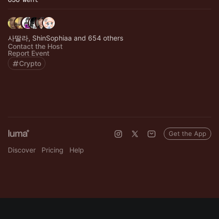
사딸라, ShinSophiaa and 654 others
Contact the Host
Report Event
Crypto
Get the App
Discover
Pricing
Help