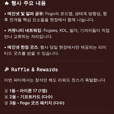
🔥
행사 주요 내용
•
메인넷 및 알파 공유:
Fogo의 로드맵, 생태계 방향성, 향
후 전개될 핵심 요소들을 현장에서 함께 나눕니다.
•
커뮤니티 네트워킹
: Fogees, KOL, 빌더, 기여자들이 직접
만나 교류하는 자리입니다.
•
메인넷 한정 굿즈
: 행사 당일 현장에서만 제공되는 리미
티드 굿즈를 받을 수 있습니다.
🎉
Raffle & Rewards
이번 파티에서는 참석만 해도 리워드 찬스가 폭발합니다
🥇
1등 – 아이폰 17 (1명)
🥈
2등 – 기프트카드 (다수)
🥉
3등 – Fogo 굿즈 패키지 (다수)