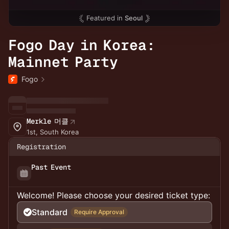
Featured in
Seoul
Fogo Day in Korea:
Mainnet Party
Fogo
Merkle 머클
1st, South Korea
Registration
Past Event
Welcome! Please choose your desired ticket type:
Standard
Require Approval