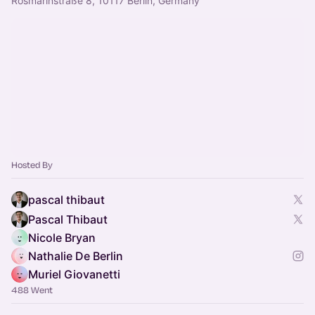
Rosmarinstraße 8, 10117 Berlin, Germany
Hosted By
pascal thibaut
Pascal Thibaut
Nicole Bryan
Nathalie De Berlin
Muriel Giovanetti
488 Went