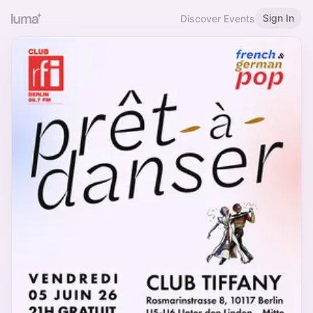
Sign In
Discover Events