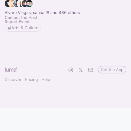
Alvaro Viegas, sanaa!!!! and 486 others
Contact the Host
Report Event
Arts & Culture
Get the App
Discover
Pricing
Help