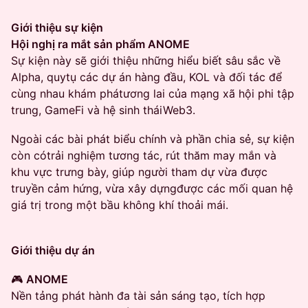
Giới thiệu sự kiện
Hội nghị ra mắt sản phẩm ANOME
Sự kiện này sẽ giới thiệu những hiểu biết sâu sắc về
Alpha, quytụ các dự án hàng đầu, KOL và đối tác để
cùng nhau khám phátương lai của mạng xã hội phi tập
trung, GameFi và hệ sinh tháiWeb3.
Ngoài các bài phát biểu chính và phần chia sẻ, sự kiện
còn cótrải nghiệm tương tác, rút thăm may mắn và
khu vực trưng bày, giúp người tham dự vừa được
truyền cảm hứng, vừa xây dựngđược các mối quan hệ
giá trị trong một bầu không khí thoải mái.
Giới thiệu dự án
🎮
ANOME
Nền tảng phát hành đa tài sản sáng tạo, tích hợp