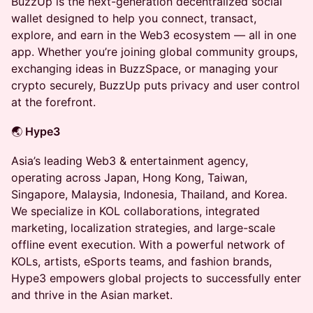
BuzzUp is the next-generation decentralized social
wallet designed to help you connect, transact,
explore, and earn in the Web3 ecosystem — all in one
app. Whether you’re joining global community groups,
exchanging ideas in BuzzSpace, or managing your
crypto securely, BuzzUp puts privacy and user control
at the forefront.
🌏
Hype3
Asia’s leading Web3 & entertainment agency,
operating across Japan, Hong Kong, Taiwan,
Singapore, Malaysia, Indonesia, Thailand, and Korea.
We specialize in KOL collaborations, integrated
marketing, localization strategies, and large-scale
offline event execution. With a powerful network of
KOLs, artists, eSports teams, and fashion brands,
Hype3 empowers global projects to successfully enter
and thrive in the Asian market.