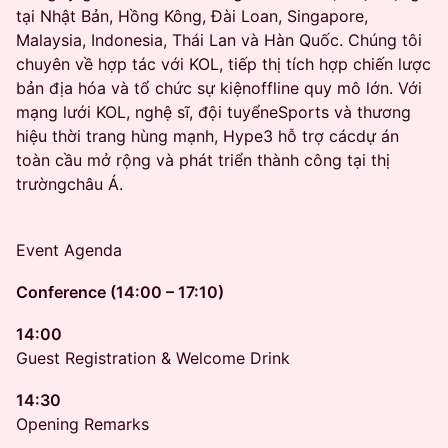
tại Nhật Bản, Hồng Kông, Đài Loan, Singapore,
Malaysia, Indonesia, Thái Lan và Hàn Quốc. Chúng tôi
chuyên về hợp tác với KOL, tiếp thị tích hợp chiến lược
bản địa hóa và tổ chức sự kiệnoffline quy mô lớn. Với
mạng lưới KOL, nghệ sĩ, đội tuyểneSports và thương
hiệu thời trang hùng mạnh, Hype3 hỗ trợ cácdự án
toàn cầu mở rộng và phát triển thành công tại thị
trườngchâu Á.
Event Agenda
Conference (14:00 – 17:10)
14:00
Guest Registration & Welcome Drink
14:30
Opening Remarks