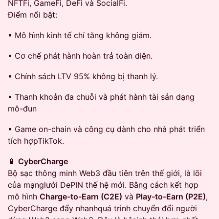
NFTFi, GameFi, DeFi và SocialFi.
Điểm nổi bật:
• Mô hình kinh tế chỉ tăng không giảm.
• Cơ chế phát hành hoàn trả toàn diện.
• Chính sách LTV 95% không bị thanh lý.
• Thanh khoản đa chuỗi và phát hành tài sản dạng
mô-đun
• Game on-chain và công cụ dành cho nhà phát triển
tích hợpTikTok.
🔋
CyberCharge
Bộ sạc thông minh Web3 đầu tiên trên thế giới, là lõi
của mạnglưới DePIN thế hệ mới. Bằng cách kết hợp
mô hình
Charge-to-Earn (C2E)
và
Play-to-Earn (P2E)
,
CyberCharge đẩy nhanhquá trình chuyển đổi người