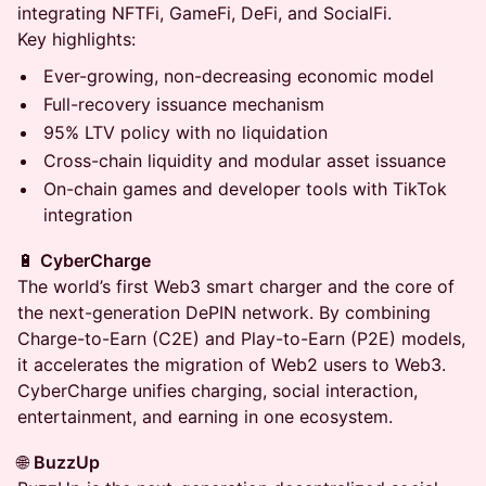
integrating NFTFi, GameFi, DeFi, and SocialFi.
Key highlights:
Ever-growing, non-decreasing economic model
Full-recovery issuance mechanism
95% LTV policy with no liquidation
Cross-chain liquidity and modular asset issuance
On-chain games and developer tools with TikTok
integration
🔋
CyberCharge
The world’s first Web3 smart charger and the core of
the next-generation DePIN network. By combining
Charge-to-Earn (C2E) and Play-to-Earn (P2E) models,
it accelerates the migration of Web2 users to Web3.
CyberCharge unifies charging, social interaction,
entertainment, and earning in one ecosystem.
🌐
BuzzUp