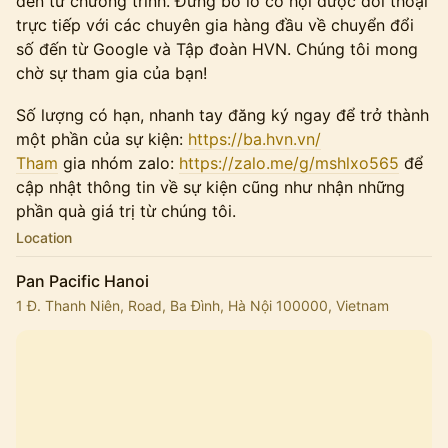
đến từ chương trình. Đừng bỏ lỡ cơ hội được đối thoại
trực tiếp với các chuyên gia hàng đầu về chuyển đổi
số đến từ Google và Tập đoàn HVN. Chúng tôi mong
chờ sự tham gia của bạn!
Số lượng có hạn, nhanh tay đăng ký ngay để trở thành
một phần của sự kiện:
https://ba.hvn.vn/
Tham
gia nhóm zalo:
https://zalo.me/g/mshlxo565
để
cập nhật thông tin về sự kiện cũng như nhận những
phần quà giá trị từ chúng tôi.
Location
Pan Pacific Hanoi
1 Đ. Thanh Niên, Road, Ba Đình, Hà Nội 100000, Vietnam