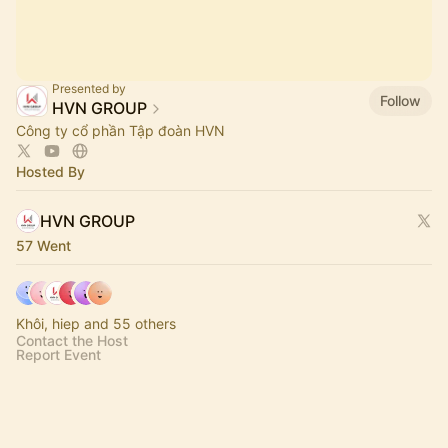
Presented by
Follow
HVN GROUP
Công ty cổ phần Tập đoàn HVN
Hosted By
HVN GROUP
57 Went
Khôi, hiep and 55 others
Contact the Host
Report Event