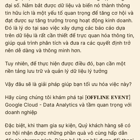
đại số. Nắm bắt được dữ liệu và biến nó thành thông
tin hữu ích là một yếu tố quan trọng để tăng cơ hội và
đạt được sự tăng trưởng trong hoạt động kinh doanh.
Đó là lý do tại sao việc xây dựng các báo cáo dựa
trên dữ liệu là rất cần thiết để trực quan hóa thông tin,
giúp quá trình phân tích và đưa ra các quyết định trở
nên dễ dàng và thông minh hơn.
Tuy nhiên, để thực hiện được điều đó, bạn cần một
nền tảng lưu trữ và quản lý dữ liệu lý tưởng
Vậy đâu sẽ là giải pháp giúp bạn tối ưu hóa việc này?
Hãy cùng chúng tôi khám phá tại [𝐎𝐅𝐅𝐋𝐈𝐍𝐄 𝐄𝐕𝐄𝐍𝐓]
Google Cloud - Data Analytics và tầm quan trọng với
doanh nghiệp
Đặc biệt, khi tham gia sự kiện, Quý khách hàng sẽ có
cơ hội nhận được những phần quà vô cùng hấp dẫn