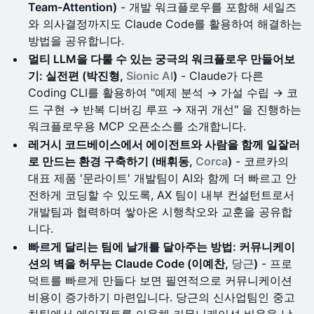
Team-Attention)
- 개발 워크플로우를 포함해 세일즈
와 의사결정까지도 Claude Code를 활용하여 해결하는
방법을 공유합니다.
멀티 LLM을 다룰 수 있는 궁극의 워크플로우 만들어보
기: 실전편 (박진형,
Sionic AI
)
- Claude가 다른
Coding CLI를 활용하여 "예제 분석 → 가설 수립 → 코
드 구현 → 반복 디버깅 루프 → 재귀 개선" 을 진행하는
워크플로우용 MCP 오픈소스를 소개합니다.
레거시 코드베이스에서 에이전트와 사람을 함께 일잘러
로 만드는 환경 구축하기 (배휘동,
Corca
)
- 코르카의
대표 제품 '문라이트' 개발팀이 AI와 함께 더 빠르고 안
전하게 코딩할 수 있도록, AX 팀이 내부 컨설턴트로서
개발팀과 협력하며 쌓아온 시행착오와 교훈을 공유합
니다.
빠르게 달리는 팀에 날개를 달아주는 방법: 커뮤니케이
션의 벽을 허무는 Claude Code (이예찬,
당근
)
- 프로
덕트를 빠르게 만들다 보면 필연적으로 커뮤니케이션
비용이 증가하기 마련입니다. 당근의 신사업팀인 중고