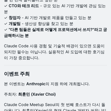
✓
CTO와 테크 리드
- 규모 있는 AI 기반 개발에 관심 있는
분
✓
창업자
- AI 기반 개발로 제품을 만들고 있는 분
✓
개발팀
- 생산성 향상을 찾고 있는 분
✓
"다른 팀들은 실제로 어떻게 프로덕션에서 쓰지?"라고 궁
금해하시는 분
Claude Code 사용 경험 및 기술적 배경이 있으면 도움이
되지만 필수는 아닙니다. 실용적인 AI 도입에 대한 호기심
이 가장 중요합니다.
이벤트 주최
본 이벤트는
Anthropic
의 지원 하에 개최됩니다.
주최자:
최훈민 (Xavier Choi)
Claude Code Meetup Seoul의 첫 번째 호스트가 다시 돌
아옵니다. 최훈민(Xavier)은 현재 Claude 개발자 커뮤니티