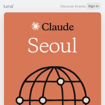
Sign In
Discover Events