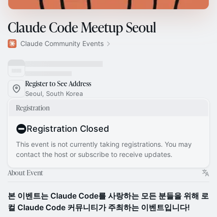
Claude Code Meetup Seoul
Claude Community Events
Register to See Address
Seoul, South Korea
Registration
Registration Closed
This event is not currently taking registrations. You may
contact the host or subscribe to receive updates.
About Event
본 이벤트는 Claude Code를 사랑하는 모든 분들을 위해 로
컬 Claude Code 커뮤니티가 주최하는 이벤트입니다!