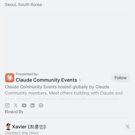
Seoul, South Korea
Presented by
Follow
Claude Community Events
Claude Community Events hosted globally by Claude
Community members. Meet others building with Claude and
keep thinking. Learn more:
https://claude.com/community
Hosted By
Xavier (최훈민)
Contact the Host