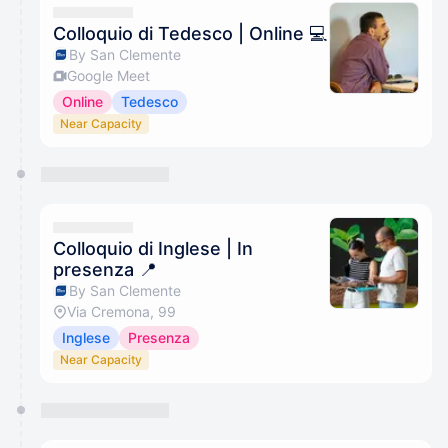
Colloquio di Tedesco | Online 💻
By San Clemente
Google Meet
Online
Tedesco
Near Capacity
Colloquio di Inglese | In
presenza 📍
By San Clemente
Via Cremona, 99
Inglese
Presenza
Near Capacity