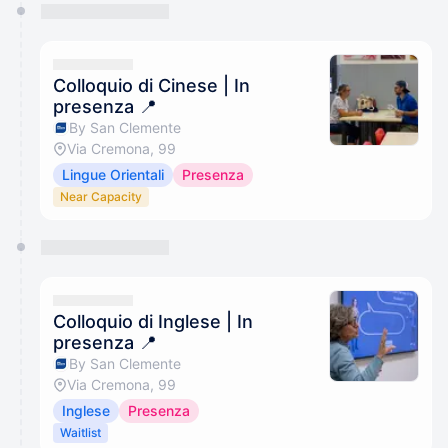
Colloquio di Cinese | In
presenza 📍
By San Clemente
Via Cremona, 99
Lingue Orientali
Presenza
Near Capacity
Colloquio di Inglese | In
presenza 📍
By San Clemente
Via Cremona, 99
Inglese
Presenza
Waitlist