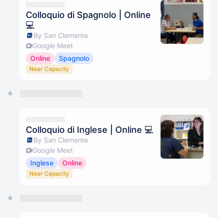
Colloquio di Spagnolo | Online
💻
By San Clemente
Google Meet
Online
Spagnolo
Near Capacity
Colloquio di Inglese | Online 💻
By San Clemente
Google Meet
Inglese
Online
Near Capacity