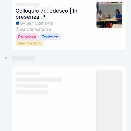
Colloquio di Tedesco | In
presenza 📍
By San Clemente
Via Cremona, 99
Presenza
Tedesco
Near Capacity