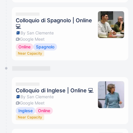
Colloquio di Spagnolo | Online
💻
By San Clemente
Google Meet
Online
Spagnolo
Near Capacity
Colloquio di Inglese | Online 💻
By San Clemente
Google Meet
Inglese
Online
Near Capacity