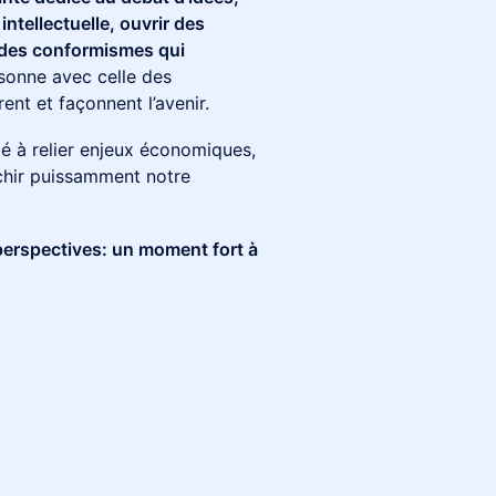
 intellectuelle, ouvrir des
 des conformismes qui
onne avec celle des
ent et façonnent l’avenir.
té à relier enjeux économiques,
richir puissamment notre
 perspectives: un moment fort à