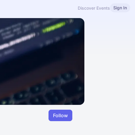
Sign In
Discover Events
Follow