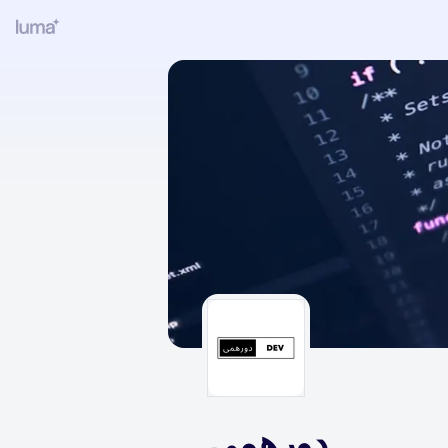
دورهمی