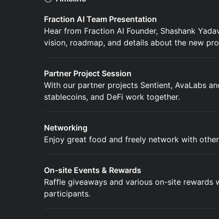
Fraction AI Team Presentation
Hear from Fraction AI Founder, Shashank Yadav,
vision, roadmap, and details about the new pr
Partner Project Session
With our partner projects Sentient, AvaLabs and
stablecoins, and DeFi work together.
Networking
Enjoy great food and freely network with other
On-site Events & Rewards
Raffle giveaways and various on-site rewards wi
participants.