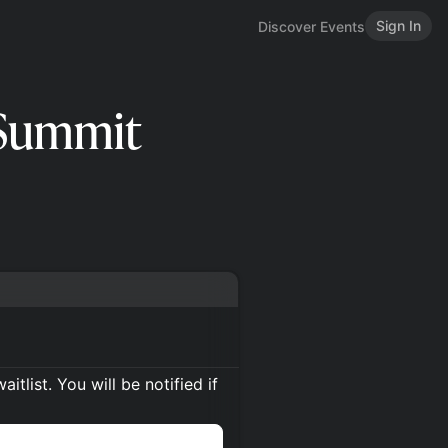
Sign In
Discover Events
 Summit
itlist. You will be notified if