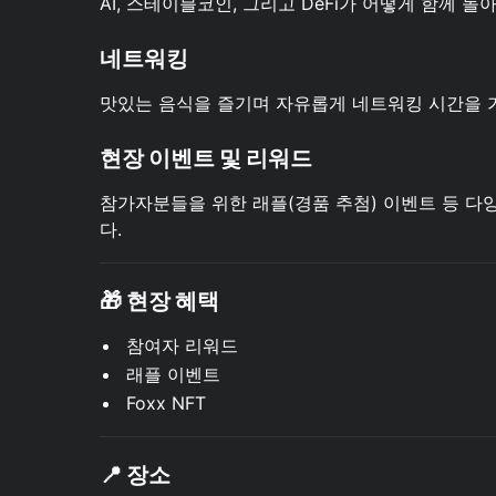
AI, 스테이블코인, 그리고 DeFi가 어떻게 함께
네트워킹
맛있는 음식을 즐기며 자유롭게 네트워킹 시간을 가
현장 이벤트 및 리워드 ​
참가자분들을 위한 래플(경품 추첨) 이벤트 등 다
다.
🎁
현장 혜택
참여자 리워드
래플 이벤트
Foxx NFT
📍
장소