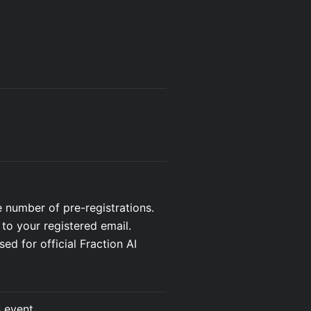
 number of pre-registrations.
 to your registered email.
d for official Fraction AI
s event.