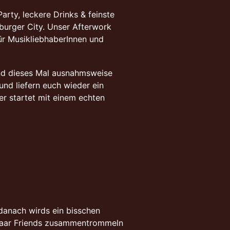
arty, leckere Drinks & feinste
burger City. Unser Afterwork
für MusikliebhaberInnen und
nd dieses Mal ausnahmsweise
nd liefern euch wieder ein
er startet mit einem echten
 danach wirds ein bisschen
n paar Friends zusammentrommeln