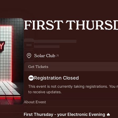
FIRST THURS
Solar Club
Get Tickets
Registration Closed
This event is not currently taking registrations. You
to receive updates.
About Event
First Thursday - your Electronic Evening 🔥