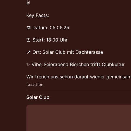
✌️
Key Facts:
📅 Datum: 05.06.25
⏰ Start: 18:00 Uhr
📍 Ort: Solar Club mit Dachterasse
✨ Vibe: Feierabend Bierchen trifft Clubkultur
Wir freuen uns schon darauf wieder gemeinsam 
Location
Solar Club