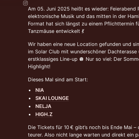
Am 05. Juni 2025 heißt es wieder: Feierabend P
elektronische Musik und das mitten in der Ham
Format hat sich längst zu einem Pflichttermin 
Tanzmäuse entwickelt 💃
Wir haben eine neue Location gefunden und si
im Solar Club mit wunderschöner Dachterasse u
erstklassiges Line-up 🪩 Nur so viel: Der Somm
Highlight!
Dieses Mal sind am Start:
NIA
SKAI LOUNGE
NELJA
HIGH.Z
Die Tickets für 10 € gibt’s noch bis Ende Mai –
teurer. Also nicht lange warten und direkt ei