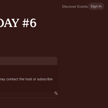
Sign In
Discover Events
DAY #6
 may contact the host or subscribe