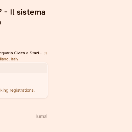
 - Il sistema
a
Acquario Civico e Stazione Idrobiologica di Milano
lano, Italy
king registrations.