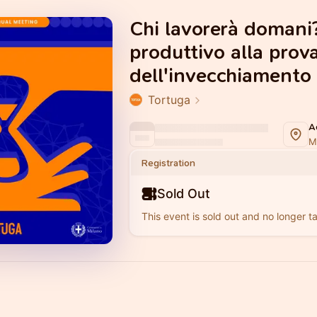
Chi lavorerà domani?
produttivo alla prov
dell'invecchiamento
Tortuga
Mi
Registration
Sold Out
This event is sold out and no longer ta