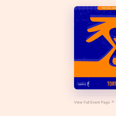
View Full Event Page ↗