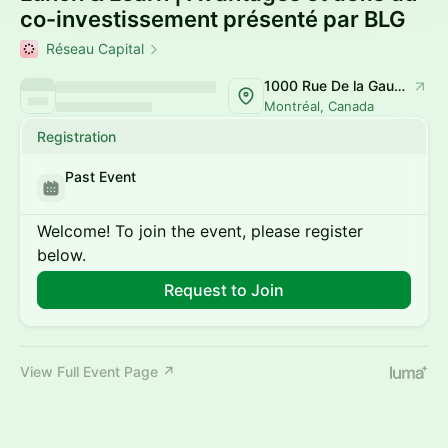
co-investissement présenté par BLG
Réseau Capital
1000 Rue De la Gauchetière O
Montréal, Canada
Registration
Past Event
Welcome! To join the event, please register
below.
Request to Join
View Full Event Page ↗