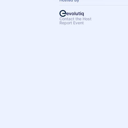
evolutiq
Contact the Host
Report Event