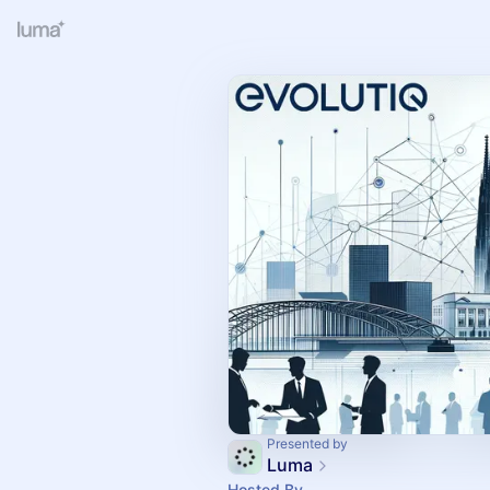
Presented by
Luma
Hosted By