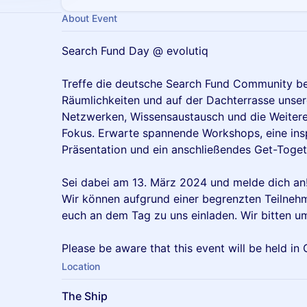
About Event
Search Fund Day @ evolutiq
Treffe die deutsche Search Fund Community bei 
Räumlichkeiten und auf der Dachterrasse unsere
Netzwerken, Wissensaustausch und die Weiter
Fokus. Erwarte spannende Workshops, eine ins
Präsentation und ein anschließendes Get-Togeth
Sei dabei am 13. März 2024 und melde dich an
Wir können aufgrund einer begrenzten Teilnehm
euch an dem Tag zu uns einladen. Wir bitten u
Please be aware that this event will be held in
Location
The Ship