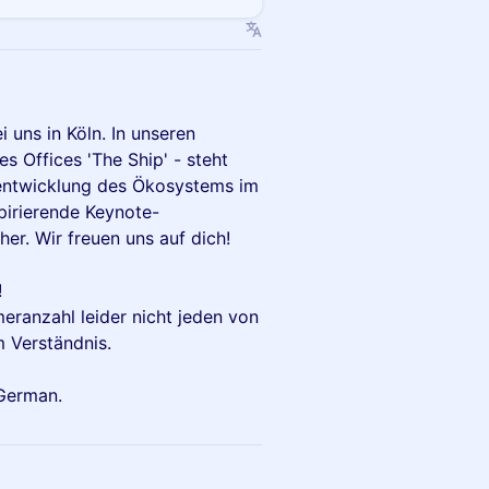
uns in Köln. In unseren
s Offices 'The Ship' - steht
entwicklung des Ökosystems im
pirierende Keynote-
er. Wir freuen uns auf dich!
!
eranzahl leider nicht jeden von
m Verständnis.
 German.