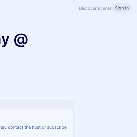
Sign In
Discover Events
ay @
 may contact the host or subscribe