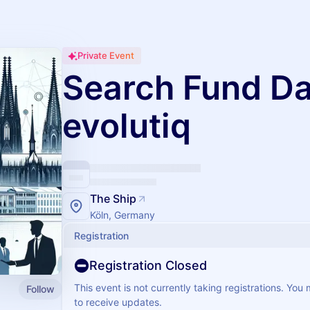
Private Event
Search Fund D
evolutiq
The Ship
Köln, Germany
Registration
Registration Closed
This event is not currently taking registrations. You
Follow
to receive updates.