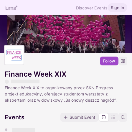
Sign In
Discover Events
Follow
Finance Week XIX
Finance Week XIX to organizowany przez SKN Progress
projekt edukacyjny, oferujący studentom warsztaty z
ekspertami oraz widowiskowy „Balonowy deszcz nagród”.
Events
Submit Event