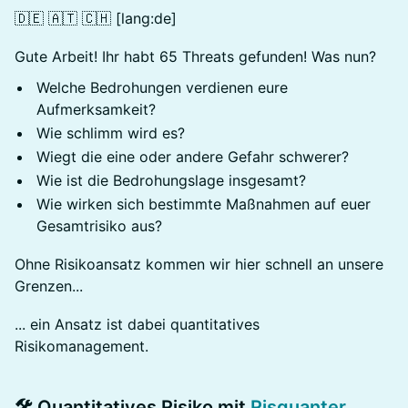
🇩🇪 🇦🇹 🇨🇭 [lang:de]
Gute Arbeit! Ihr habt 65 Threats gefunden! Was nun?
Welche Bedrohungen verdienen eure
Aufmerksamkeit?
Wie schlimm wird es?
Wiegt die eine oder andere Gefahr schwerer?
Wie ist die Bedrohungslage insgesamt?
Wie wirken sich bestimmte Maßnahmen auf euer
Gesamtrisiko aus?
Ohne Risikoansatz kommen wir hier schnell an unsere
Grenzen...
... ein Ansatz ist dabei quantitatives
Risikomanagement.
🛠️ Quantitatives Risiko mit
Risquanter