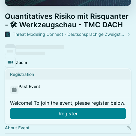
Quantitatives Risiko mit Risquanter
- 🛠️ Werkzeugschau - TMC DACH
Threat Modeling Connect - Deutschsprachige Zweigstelle
Zoom
Registration
Past Event
Welcome! To join the event, please register below.
Register
About Event