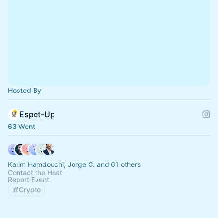
Hosted By
Espet-Up
63 Went
Karim Hamdouchi, Jorge C. and 61 others
Contact the Host
Report Event
Crypto