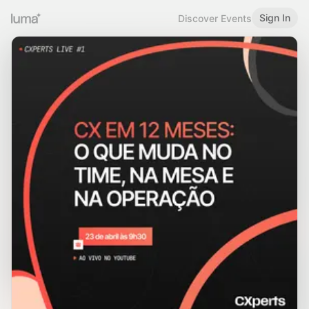
Sign In
Discover Events