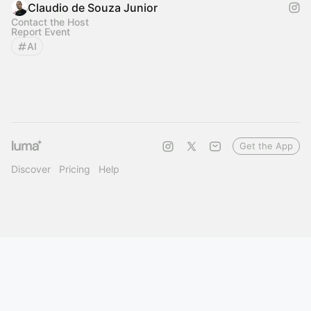
Claudio de Souza Junior
Contact the Host
Report Event
AI
Get the App
Discover
Pricing
Help