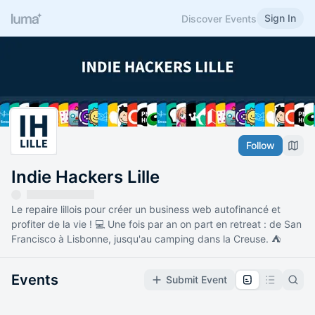
Sign In
Discover Events
Follow
Indie Hackers Lille
Le repaire lillois pour créer un business web autofinancé et
profiter de la vie ! 💻 Une fois par an on part en retreat : de San
Francisco à Lisbonne, jusqu'au camping dans la Creuse. ⛺
Events
Submit Event