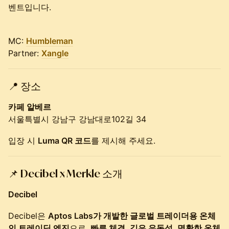
벤트입니다.
MC:
Humbleman
Partner:
Xangle
📍
장소
카페 알베르
서울특별시 강남구 강남대로102길 34
입장 시
Luma QR 코드
를 제시해 주세요.
📌
Decibel x Merkle 소개
Decibel
Decibel은
Aptos Labs가 개발한 글로벌 트레이더용 온체
인 트레이딩 엔진
으로,
빠른 체결, 깊은 유동성, 명확한 온체