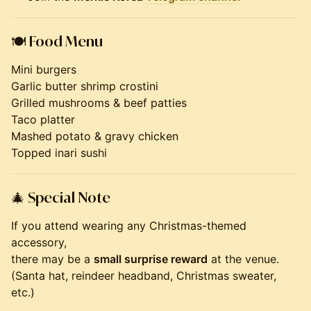
🍽
Food Menu
Mini burgers
Garlic butter shrimp crostini
Grilled mushrooms & beef patties
Taco platter
Mashed potato & gravy chicken
Topped inari sushi
🎄
Special Note
If you attend wearing any Christmas-themed
accessory,
there may be a
small surprise reward
at the venue.
(Santa hat, reindeer headband, Christmas sweater,
etc.)