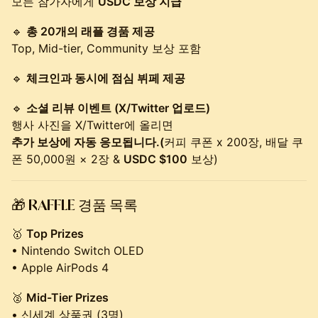
모든 참가자에게
USDC 보상 지급
🔹
총 20개의 래플 경품 제공
Top, Mid-tier, Community 보상 포함
🔹
체크인과 동시에 점심 뷔페 제공
🔹
소셜 리뷰 이벤트 (X/Twitter 업로드)
행사 사진을 X/Twitter에 올리면
추가 보상에 자동 응모됩니다.(
커피 쿠폰 x 200장, 배달 쿠
폰 50,000원 × 2장 &
USDC $100
보상)
🎁 RAFFLE
경품 목록
🥇
Top Prizes
• Nintendo Switch OLED
• Apple AirPods 4
🥈
Mid-Tier Prizes
• 신세계 상품권 (3명)