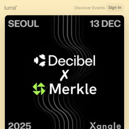
Sign In
Discover Events