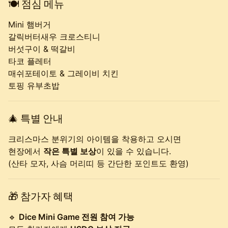
🍽
점심 메뉴
Mini 햄버거
갈릭버터새우 크로스티니
버섯구이 & 떡갈비
타코 플레터
매쉬포테이토 & 그레이비 치킨
토핑 유부초밥
🎄
특별 안내
크리스마스 분위기의 아이템을 착용하고 오시면
현장에서
작은 특별 보상
이 있을 수 있습니다.
(산타 모자, 사슴 머리띠 등 간단한 포인트도 환영)
🎁
참가자 혜택
🔹
Dice Mini Game 전원 참여 가능