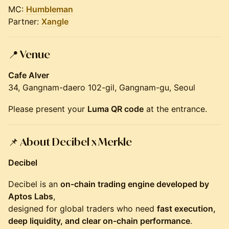
MC:
Humbleman
Partner:
Xangle
📍
Venue
Cafe Alver
34, Gangnam-daero 102-gil, Gangnam-gu, Seoul
Please present your
Luma QR code
at the entrance.
📌
About Decibel x Merkle
Decibel
Decibel is an
on-chain trading engine developed by
Aptos Labs
,
designed for global traders who need
fast execution,
deep liquidity, and clear on-chain performance
.