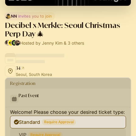
NN
 invites you to join
Decibel x Merkle: Seoul Christmas
Perp Day 🎄
Hosted by Jenny Kim & 3 others
34
Seoul, South Korea
Registration
Past Event
Welcome! Please choose your desired ticket type:
Standard
Require Approval
VIP
Require Approval