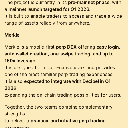
The project is currently in its
pre-mainnet phase
, with
a
mainnet launch targeted for Q1 2026
.
It is built to enable traders to access and trade a wide
range of assets reliably from anywhere.
Merkle
Merkle is a mobile-first
perp DEX
offering
easy login,
auto wallet creation, one-swipe trading, and up to
150x leverage
.
It is designed for mobile-native users and provides
one of the most familiar perp trading experiences.
It is also
expected to integrate with Decibel in Q1
2026
,
expanding the on-chain trading possibilities for users.
Together, the two teams combine complementary
strengths
to deliver a
practical and intuitive perp trading
experience