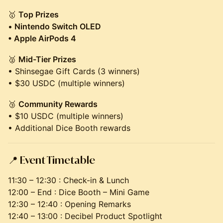
🥇
Top Prizes
•
Nintendo Switch OLED
• Apple AirPods 4
🥈
Mid-Tier Prizes
• Shinsegae Gift Cards (3 winners)
• $30 USDC (multiple winners)
🥉
Community Rewards
• $10 USDC (multiple winners)
• Additional Dice Booth rewards
📍
Event Timetable
11:30 – 12:30 : Check-in & Lunch
12:00 – End : Dice Booth – Mini Game
12:30 – 12:40 : Opening Remarks
12:40 – 13:00 : Decibel Product Spotlight