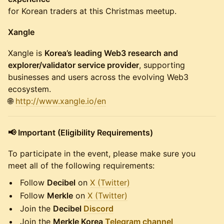
for Korean traders at this Christmas meetup.
Xangle
Xangle is
Korea’s leading Web3 research and
explorer/validator service provider
, supporting
businesses and users across the evolving Web3
ecosystem.
🌐
http://www.xangle.io/en
📢 Important (Eligibility Requirements)
To participate in the event, please make sure you
meet all of the following requirements:
Follow
Decibel
on
X (Twitter)
Follow
Merkle
on
X (Twitter)
Join the
Decibel
Discord
Join the
Merkle Korea
Telegram channel