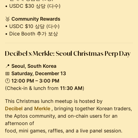
• USDC $30 상당 (다수)
🥉
Community Rewards
• USDC $10 상당 (다수)
• Dice Booth 추가 보상
Decibel x Merkle: Seoul Christmas Perp Day
📍
Seoul, South Korea
📅
Saturday, December 13
🕛
12:00 PM – 3:00 PM
(Check-in & lunch from
11:30 AM
)
This Christmas lunch meetup is hosted by
Decibel
and
Merkle
, bringing together Korean traders,
the Aptos community, and on-chain users for an
afternoon of
food, mini games, raffles, and a live panel session.