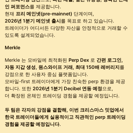
인 퍼포먼스
를 제공합니다.
현재
프리 메인넷(pre-mainnet)
단계이며,
2026년 1분기 메인넷 출시
를 목표로 하고 있습니다.
트레이더가 어디서든 다양한 자산을 안정적으로 거래할 수
있도록 설계되었습니다.
Merkle
Merkle 는 모바일에 최적화된
Perp Dex
로
간편 로그인,
자동 지갑 생성, 원스와이프 거래, 최대 150배 레버리지
를
강점으로 한 사용자 중심 플랫폼입니다.
모바일-first 트레이더에게 가장 친숙한 perp 환경을 제공
합니다. 또한
2026년 1분기 Decibel 연동 예정
으로,
더 확장된 온체인 트레이딩 경험을 제공할 예정입니다.
두 팀은 각자의 강점을 결합해, 이번 크리스마스 밋업에서
한국 트레이더들에게 실용적이고 직관적인 perp 트레이딩
경험을 제공할 예정입니다.