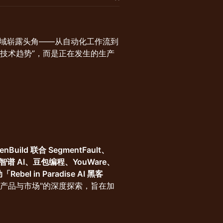
个领域崭露头角——从自动化工作流到
技术趋势”，而是正在发生的生产
enBuild 联合 SegmentFault、
I、智谱 AI、豆包编程、YouWare、
 in Paradise AI 黑客
产品与市场"的深度探索，旨在加