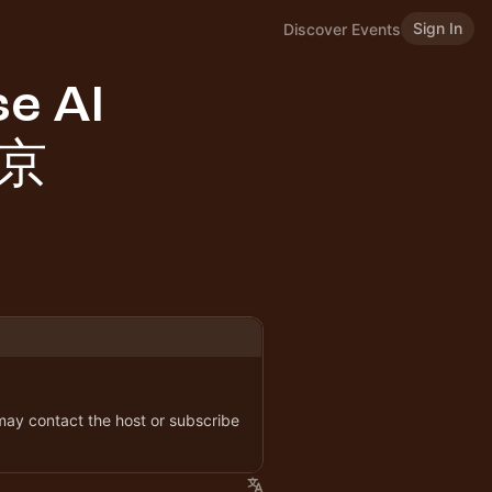
Sign In
Discover Events
se AI
北京
 may contact the host or subscribe