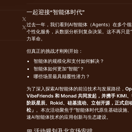
一起迎接“智能体时代”
过去一年，我们看到AI智能体（Agents）在多
个性化服务，从数据分析到复杂决策。这不再只是“
力革命。
但真正的挑战才刚刚开始：
智能体的规模化和支付如何解决？
智能体如何更加“智能”？
哪些场景最具颠覆性潜力？
为了深入探索AI智能体的前沿技术与发展路径，
Op
VibeFriends 和 Monad 共同发起，并携手 KIM
阶跃星辰、Rokid、硅基流动、立创开源，正式启动「Rebel
松」
。本次活动聚焦于"智能体时代原生基础设施、
速AI智能体技术的应用创新与生态建设。
📅 活动规划及北京场安排