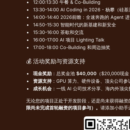
12:00:13:30 午餐 & Co-Building
13:30-14:00 AI Coding in 2026 - 杨攀（
14:00-14:40 2026前瞻：全速奔跑的 Agent
14:50-15:30 智能时代的新基建和新安全
15:30-16:00 茶歇和交流
16:00-17:00 AI 项目 Lighting Talk
17:00-18:00 Co-Building 和周边抽奖
💰
活动奖励与资源支持
现金奖励
：总奖金池
$40,000
（$20,000现金
资源支持
：GPU 算力、硬件设备、顶尖公司参访机
成长机会
：一线 AI 公司技术分享、海内外顶
无论您的项目正处于开发阶段，还是尚未获得融资
限尚未完成首轮融资的项目参与）。
请添加小助手