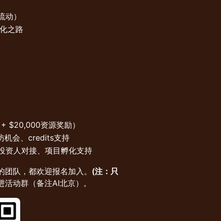
硅基流动）
 进化之路
 + $20,000资源奖励）
会、credits支持
尖投资人对接、项目孵化支持
的团队，都欢迎报名加入。
(注：只
进活动群（备注AI北京）。