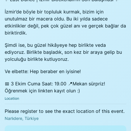
İzmir’de böyle bir topluluk kurmak, bizim için
unutulmaz bir macera oldu. Bu iki yılda sadece
etkinlikler değil, pek çok güzel anı ve gerçek bağlar da
biriktirdik.
Şimdi ise, bu güzel hikâyeye hep birlikte veda
ediyoruz. Birlikte başladık, son kez bir araya gelip bu
yolculuğu birlikte kutluyoruz.
Ve elbette: Hep beraber en iyisine!
📅 3 Ekim Cuma Saat: 19.00 📍Mekan sürpriz!
Öğrenmek için linkten kayıt olun :)
Location
Please register to see the exact location of this event.
Narlıdere, Türkiye