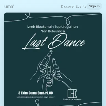
Sign In
Discover Events