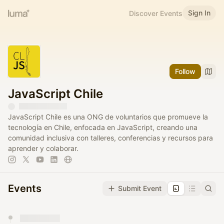
Sign In
Discover Events
Follow
JavaScript Chile
JavaScript Chile es una ONG de voluntarios que promueve la
tecnología en Chile, enfocada en JavaScript, creando una
comunidad inclusiva con talleres, conferencias y recursos para
aprender y colaborar.
Events
Submit Event
You have 0 events pending approval by the