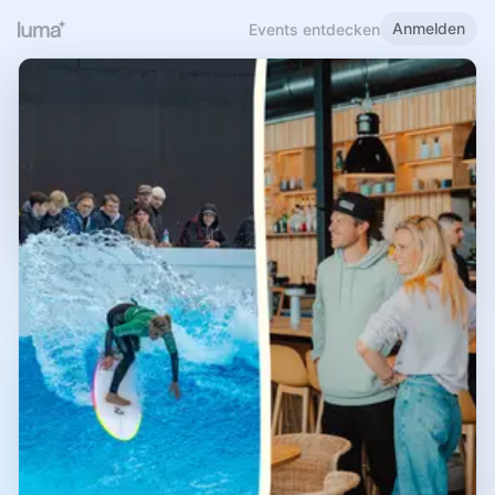
Anmelden
Events entdecken