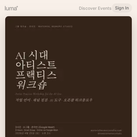
Sign In
Discover Events