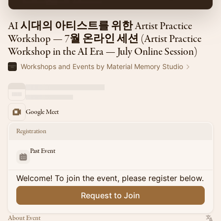
AI 시대의 아티스트를 위한 Artist Practice
Workshop — 7월 온라인 세션 (Artist Practice
Workshop in the AI Era — July Online Session)
Workshops and Events by Material Memory Studio
Google Meet
Registration
Past Event
Welcome! To join the event, please register below.
Request to Join
About Event