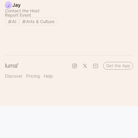
Jay
Contact the Host
Report Event
AI
Arts & Culture
Get the App
Discover
Pricing
Help