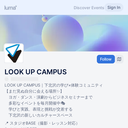
Sign In
Discover Events
Follow
LOOK UP CAMPUS
LOOK UP CAMPUS｜下北沢の学び×体験コミュニティ
【まだ見ぬ自分に会える場所✨】
ヨガ・ダンス・演劇からビジネスセミナーまで
多彩なイベントを毎月開催中🎭
学びと実践、表現と挑戦が交差する
下北沢の新しいカルチャースペース
📍 スタジオBASE（撮影・レッスン対応）