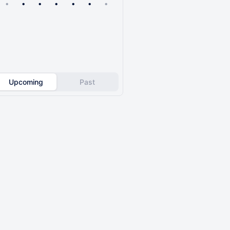
•
•
•
•
•
•
•
Upcoming
Past