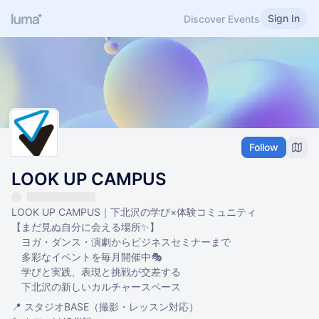
Sign In
Discover Events
Follow
LOOK UP CAMPUS
LOOK UP CAMPUS｜下北沢の学び×体験コミュニティ
【まだ見ぬ自分に会える場所✨】
ヨガ・ダンス・演劇からビジネスセミナーまで
多彩なイベントを毎月開催中🎭
学びと実践、表現と挑戦が交差する
下北沢の新しいカルチャースペース
📍 スタジオBASE（撮影・レッスン対応）