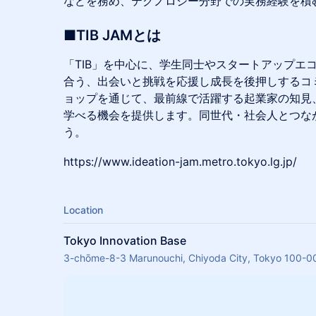
などを務め、テクノロジー分野での実務経験を積
​​■TIB JAMとは
「TIB」を中心に、学生同士やスタートアップエ
合う、出会いと挑戦を応援し成長を後押しするコ
ョップを通じて、最前線で活躍する起業家の知見
学べる機会を提供します。同世代・社会人とつな
う。
​​https://www.ideation-jam.metro.tokyo.lg.jp/
Location
Tokyo Innovation Base
3-chōme-8-3 Marunouchi, Chiyoda City, Tokyo 100-0