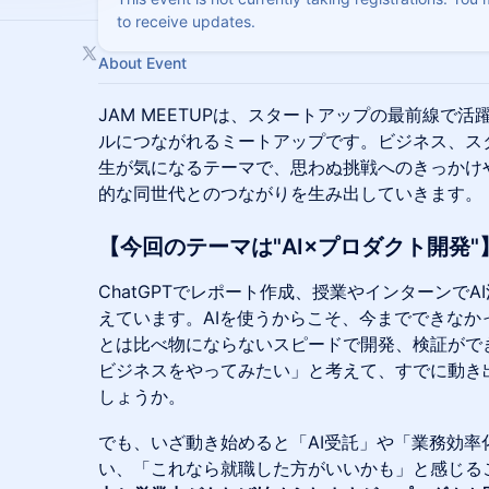
to receive updates.
About Event
JAM MEETUPは、スタートアップの最前線で
ルにつながれるミートアップです。ビジネス、ス
生が気になるテーマで、思わぬ挑戦へのきっかけ
的な同世代とのつながりを生み出していきます。
​【今回のテーマは"AI×プロダクト開発"
ChatGPTでレポート作成、授業やインターンでA
えています。AIを使うからこそ、今までできなか
とは比べ物にならないスピードで開発、検証ができ
ビジネスをやってみたい」と考えて、すでに動き
しょうか。
でも、いざ動き始めると「AI受託」や「業務効率
い、「これなら就職した方がいいかも」と感じる