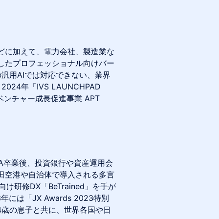
どに加えて、電力会社、製造業な
したプロフェッショナル向けバー
Tなどの汎用AIでは対応できない、業界
4年「IVS LAUNCHPAD
ベンチャー成長促進事業 APT
A卒業後、投資銀行や資産運用会
田空港や自治体で導入される多言
研修DX「BeTrained」を手が
「JX Awards 2023特別
4歳の息子と共に、世界各国や日