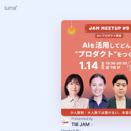
Presented by
TIB JAM
Hosted By