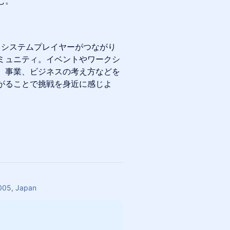
む。
コシステムプレイヤーがつながり
ミュニティ。イベントやワークシ
、事業、ビジネスの考え方などを
がることで挑戦を身近に感じよ
005, Japan