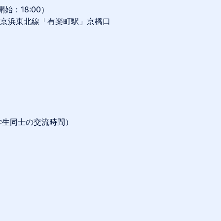
開始：18:00）
R山手線・京浜東北線「有楽町駅」京橋口
での学生同士の交流時間）