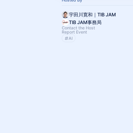
宇田川寛和｜TIB JAM
TIB JAM事務局
Contact the Host
Report Event
AI