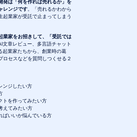
開発は「何を作れば売れるか」を
ャレンジです
。「売れるかわから
生起業家が受託で止まってしまう
る起業家をお招きして、「受託では
AI文章レビュー、多言語チャット
る起業家たちから、創業時の葛
プロセスなどを質問しつくせる２
レンジしたい方
方
クトを作ってみたい方
考えてみたい方
ればいいか悩んでいる方