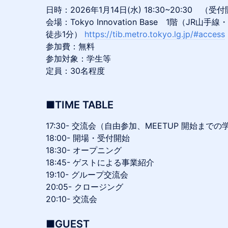
日時：2026年1月14日(水) 18:30~20:30 （受付
会場：Tokyo Innovation Base 1階（J
徒歩1分）
https://tib.metro.tokyo.lg.jp/#access
参加費：無料
参加対象：学生等
定員：30名程度
■TIME TABLE
​17:30- 交流会（自由参加、MEETUP 開始ま
18:00- 開場・受付開始
18:30- オープニング
18:45- ゲストによる事業紹介
19:10- グループ交流会
20:05- クロージング
20:10- 交流会
■GUEST