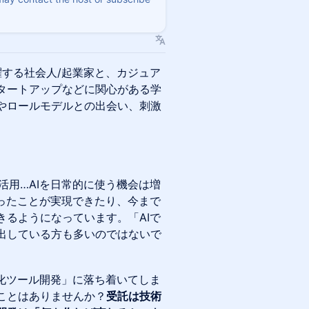
活躍する社会人/起業家と、カジュア
タートアップなどに関心がある学
やロールモデルとの出会い、刺激
】
I活用…AIを日常的に使う機会は増
ったことが実現できたり、今まで
るようになっています。「AIで
出している方も多いのではないで
化ツール開発」に落ち着いてしま
ことはありませんか？
受託は技術