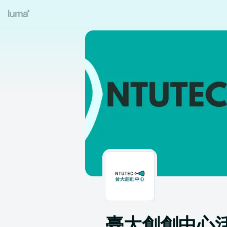
臺大創創中心