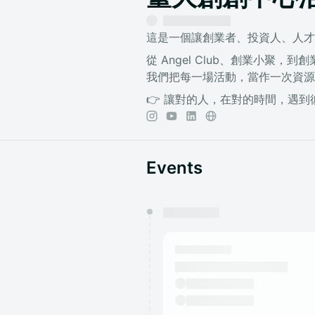
這是一個讓創業者、投資人、人才
從 Angel Club、創業小聚，
我們把每一場活動，當作一次資源
👉 讓對的人，在對的時間，遇到
Events
You have 0 events pending a
They will show up on the schedu