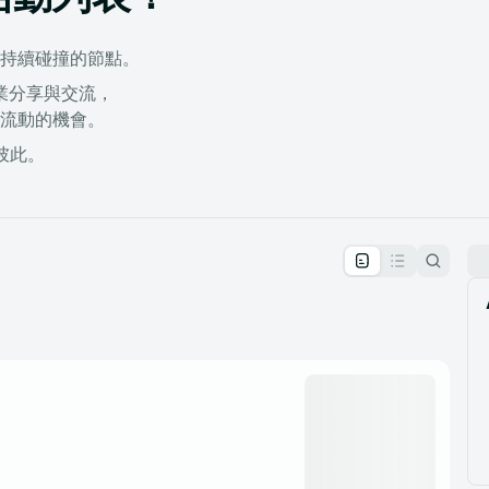
持續碰撞的節點。
到創業分享與交流，
流動的機會。
彼此。
pproval by the calendar admin.
le once approved