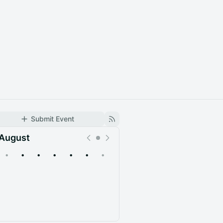
Submit Event
August
•
•
•
•
•
•
•