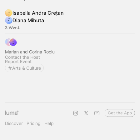
Isabella Andra Crețan
Diana Mihuta
2 Went
Marian and Corina Rociu
Contact the Host
Report Event
Arts & Culture
Get the App
Discover
Pricing
Help