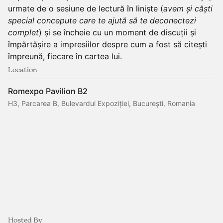
urmate de o sesiune de lectură în liniște (
avem și căști
special concepute care te ajută să te deconectezi
complet
) și se încheie cu un moment de discuții și
împărtășire a impresiilor despre cum a fost să citești
împreună, fiecare în cartea lui.
Location
Romexpo Pavilion B2
H3, Parcarea B, Bulevardul Expoziției, București, Romania
Hosted By