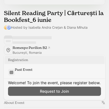
Silent Reading Party | Cărturești la
Bookfest_6 iunie
Hosted by Isabella Andra Crețan & Diana Mihuta
Romexpo Pavilion B2
București, Romania
Registration
Past Event
Welcome! To join the event, please register below.
Request to Join
About Event