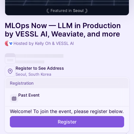
Featured in
Seoul
MLOps Now — LLM in Production
by VESSL AI, Weaviate, and more
Hosted by Kelly Oh & VESSL AI
Register to See Address
Seoul, South Korea
Registration
Past Event
Welcome! To join the event, please register below.
Register