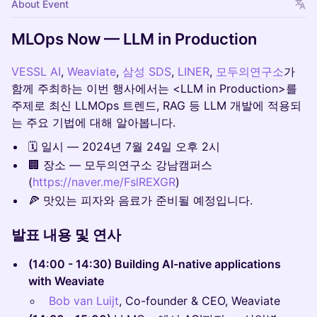
About Event
MLOps Now — LLM in Production
VESSL AI
,
Weaviate
,
삼성 SDS
,
LINER
,
모두의연구소
가
함께 주최하는 이번 행사에서는 <LLM in Production>를
주제로 최신 LLMOps 트렌드, RAG 등 LLM 개발에 적용되
는 주요 기법에 대해 알아봅니다.
🗓️ 일시 — 2024년 7월 24일 오후 2시
🏢 장소 — 모두의연구소 강남캠퍼스
(
https://naver.me/FslREXGR
)
🍕 맛있는 피자와 음료가 준비될 예정입니다.
발표 내용 및 연사
(14:00 - 14:30) Building AI-native applications
with Weaviate
Bob van Luijt
, Co-founder & CEO, Weaviate