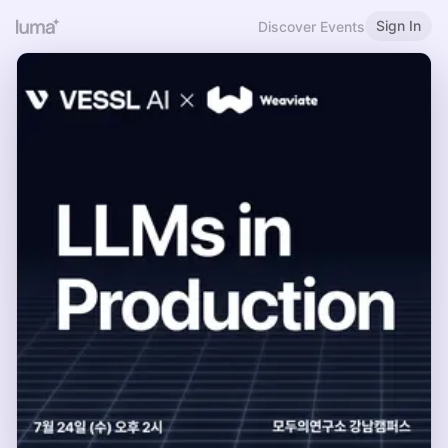
Sign In
Discover Events