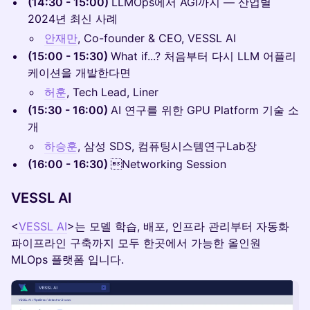
(14:30 - 15:00)
LLMOps에서 AGI까지 — 산업별
2024년 최신 사례
안재만
, Co-founder & CEO, VESSL AI
(15:00 - 15:30)
What if...? 처음부터 다시 LLM 어플리
케이션을 개발한다면
허훈
, Tech Lead, Liner
(15:30 - 16:00)
AI 연구를 위한 GPU Platform 기술 소
개
하승훈
, 삼성 SDS, 컴퓨팅시스템연구Lab장
(16:00 - 16:30)
Networking Session
VESSL AI
<
VESSL AI
>는 모델 학습, 배포, 인프라 관리부터 자동화
파이프라인 구축까지 모두 한곳에서 가능한 올인원
MLOps 플랫폼 입니다.