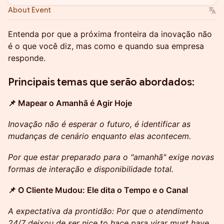
About Event
Entenda por que a próxima fronteira da inovação não
é o que você diz, mas como e quando sua empresa
responde.
Principais temas que serão abordados:
📌 Mapear o Amanhã é Agir Hoje
Inovação não é esperar o futuro, é identificar as
mudanças de cenário enquanto elas acontecem.
Por que estar preparado para o "amanhã" exige novas
formas de interação e disponibilidade total.
📌 O Cliente Mudou: Ele dita o Tempo e o Canal
A expectativa da prontidão: Por que o atendimento
24/7 deixou de ser nice to hace para virar must have.