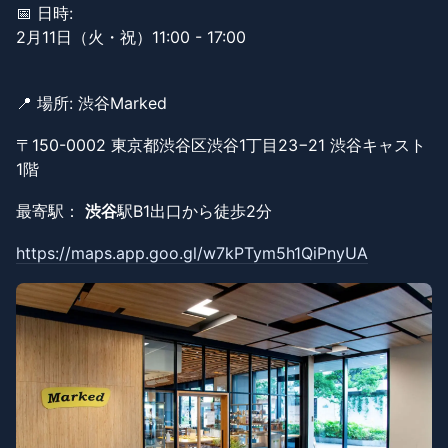
📅 日時:
2月11日（火・祝）11:00 - 17:00
📍 場所: 渋谷Marked
〒150-0002 東京都渋谷区渋谷1丁目23−21 渋谷キャスト
1階
​最寄駅：
渋谷
駅B1出口から徒歩2分
https://maps.app.goo.gl/w7kPTym5h1QiPnyUA