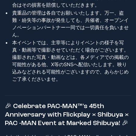
合はその損害を賠償していただきます。
​貴重品の管理は各自でお願いいたします。万一、盗
難・紛失等の事故が発生しても、共催者、オープンイ
ノベーションパートナー一同では一切責任を負いませ
ん。
​本イベントでは、主宰等によりイベントの様子を写
真・動画等で撮影させていただく場合がございます。
撮影された写真・動画などは、各メディアでの掲載の
可能性がある他、X等のSNSへ配信いたします。映り
込みなどされる可能性がございますので、あらかじめ
ご了承くださいませ。
🎉
Celebrate PAC-MAN™'s 45th
Anniversary with Flickplay × Shibuya ×
PAC -MAN Event at Marked Shibuya!
🎉