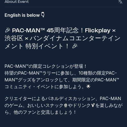
About Event
English is below 👇
🎉
PAC-MAN™ 45周年記念！Flickplay ×
渋谷区 × バンダイナムコエンターテイン
メント 特別イベント！
🎉
PAC-MAN™の限定コレクションが登場！
待望のPAC-MAN™ラリーに参加し、10種類の限定PAC-
MAN™グッズをアンロックして、期間限定のPAC-MAN™
コミュニティ・イベントに参加しよう。🌟
クリエイターによるパネルディスカッション、PAC-MAN
のゲーム、おいしいスナック🍿やドリンク🍹を楽しみなが
ら、他のファンと交流しましょう！