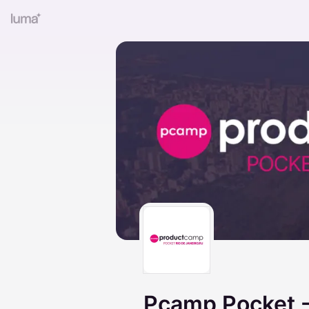
Pcamp Pocket -