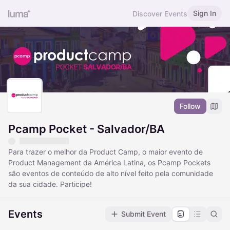
Sign In
Discover Events
Follow
Pcamp Pocket - Salvador/BA
Para trazer o melhor da Product Camp, o maior evento de
Product Management da América Latina, os Pcamp Pockets
são eventos de conteúdo de alto nível feito pela comunidade
da sua cidade. Participe!
Events
Submit Event