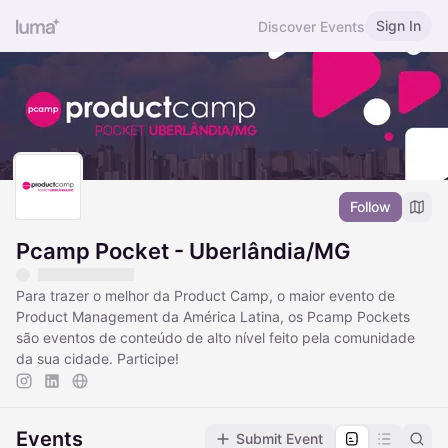
Sign In
Discover Events
Follow
Pcamp Pocket - Uberlândia/MG
Para trazer o melhor da Product Camp, o maior evento de
Product Management da América Latina, os Pcamp Pockets
são eventos de conteúdo de alto nível feito pela comunidade
da sua cidade. Participe!
Events
Submit Event